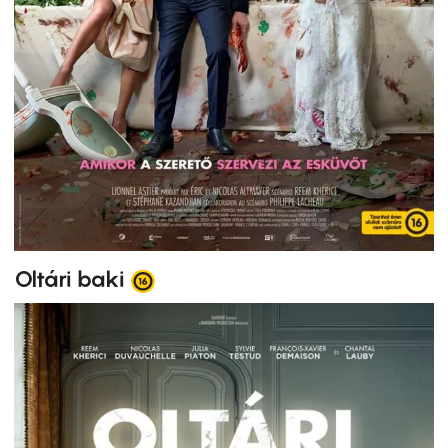
Oltári baki