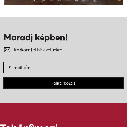
Maradj képben!
Iratkozz fel hírlevelünkre!
Feliratkozás