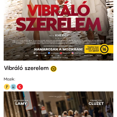
Vibráló szerelem
Mozik: