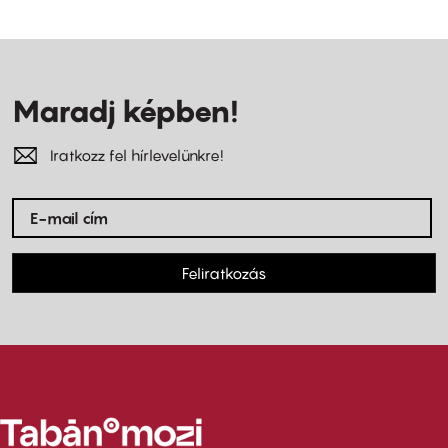
Maradj képben!
Iratkozz fel hírlevelünkre!
Feliratkozás