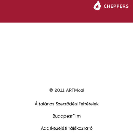
© 2011 ARTMozi
Footer
other
links
Általános Szerződési Feltételek
BudapestFilm
Adatkezelési tájékoztató