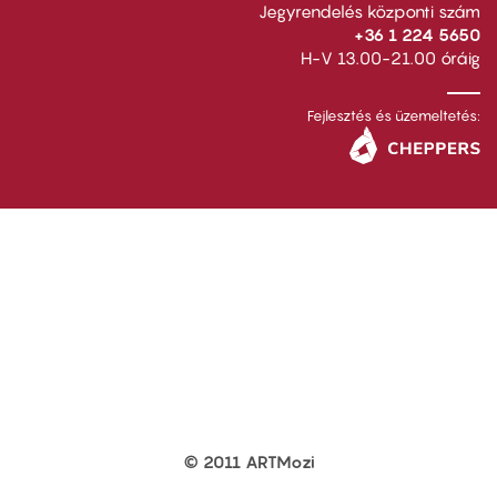
Jegyrendelés központi szám
+36 1 224 5650
H-V 13.00-21.00 óráig
Fejlesztés és üzemeltetés:
© 2011 ARTMozi
Footer
other