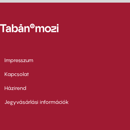
Impresszum
Footer
menu
first
Kapcsolat
Házirend
Footer
menu
second
Jegyvásárlási információk