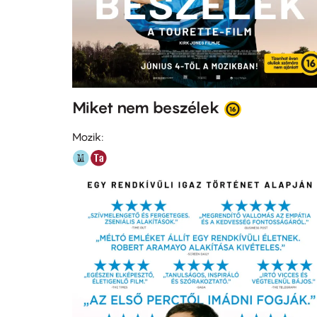
Miket nem beszélek
Mozik: