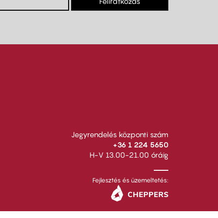
Feliratkozás
Jegyrendelés központi szám
+36 1 224 5650
H-V 13.00-21.00 óráig
Fejlesztés és üzemeltetés: