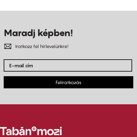
Maradj képben!
Iratkozz fel hírlevelünkre!
Feliratkozás