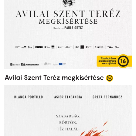
Avilai Szent Teréz megkísértése