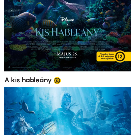
A kis hableány