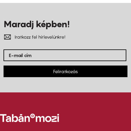
Maradj képben!
Iratkozz fel hírlevelünkre!
Feliratkozás