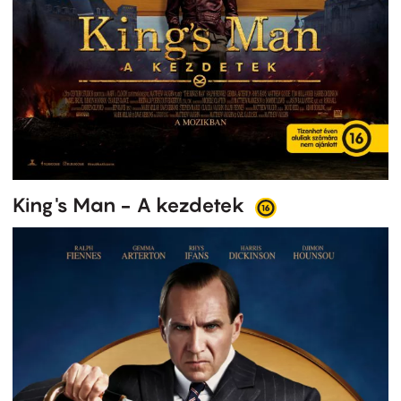
King's Man - A kezdetek