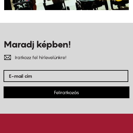
Maradj képben!
Iratkozz fel hírlevelünkre!
Feliratkozás