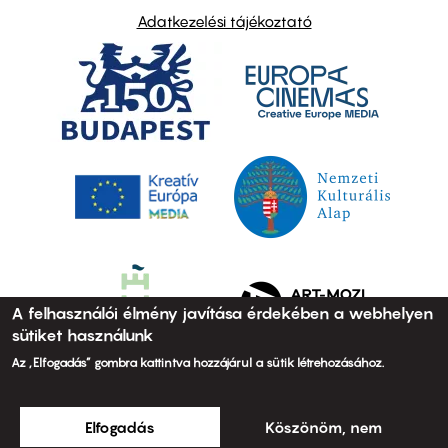
Adatkezelési tájékoztató
A felhasználói élmény javítása érdekében a webhelyen
sütiket használunk
Az „Elfogadás” gombra kattintva hozzájárul a sütik létrehozásához.
Elfogadás
Köszönöm, nem