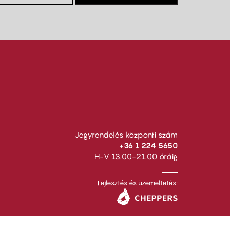
Jegyrendelés központi szám
+36 1 224 5650
H-V 13.00-21.00 óráig
Fejlesztés és üzemeltetés: