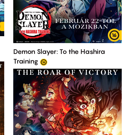
Demon Slayer: To the Hashira
Training