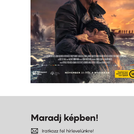
Maradj képben!
Iratkozz fel hírlevelünkre!