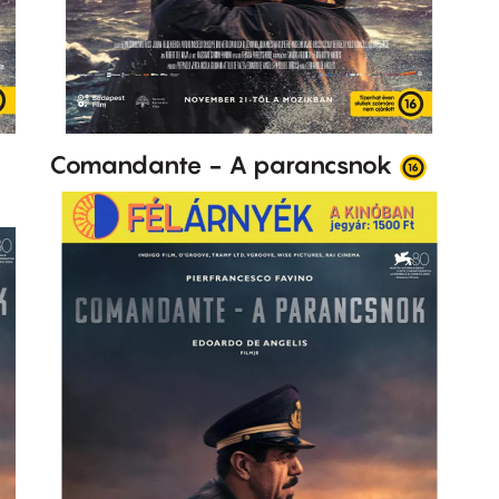
Comandante - A parancsnok