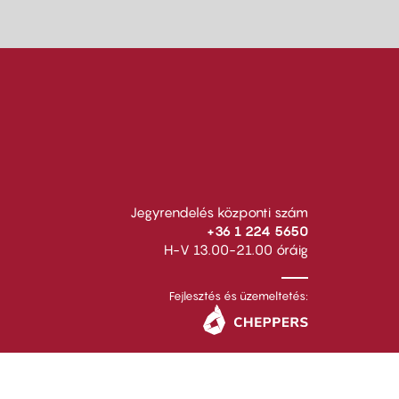
Jegyrendelés központi szám
+36 1 224 5650
H-V 13.00-21.00 óráig
Fejlesztés és üzemeltetés: