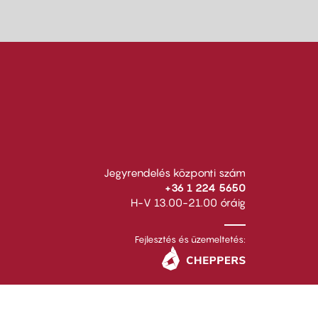
Jegyrendelés központi szám
+36 1 224 5650
H-V 13.00-21.00 óráig
Fejlesztés és üzemeltetés: