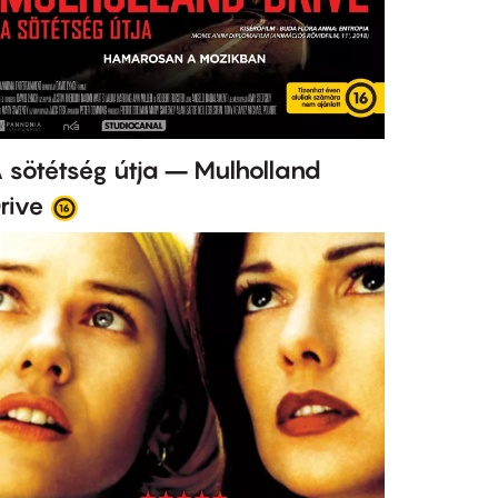
 sötétség útja – Mulholland
rive