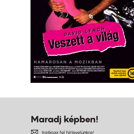
Maradj képben!
Iratkozz fel hírlevelünkre!