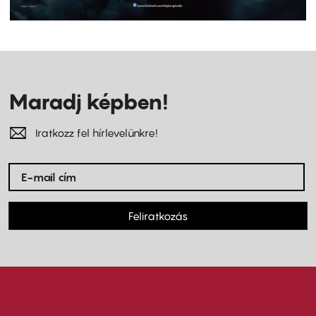
Maradj képben!
Iratkozz fel hírlevelünkre!
Feliratkozás