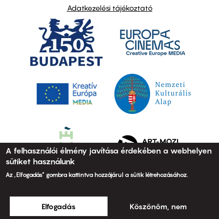
Adatkezelési tájékoztató
A felhasználói élmény javítása érdekében a webhelyen
sütiket használunk
Az „Elfogadás” gombra kattintva hozzájárul a sütik létrehozásához.
Elfogadás
Köszönöm, nem