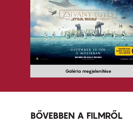
Galéria megjelenítése
BŐVEBBEN A FILMRŐL