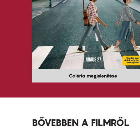
Galéria megjelenítése
BŐVEBBEN A FILMRŐL