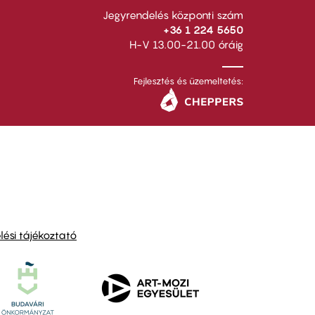
Jegyrendelés központi szám
+36 1 224 5650
H-V 13.00-21.00 óráig
Fejlesztés és üzemeltetés:
ési tájékoztató