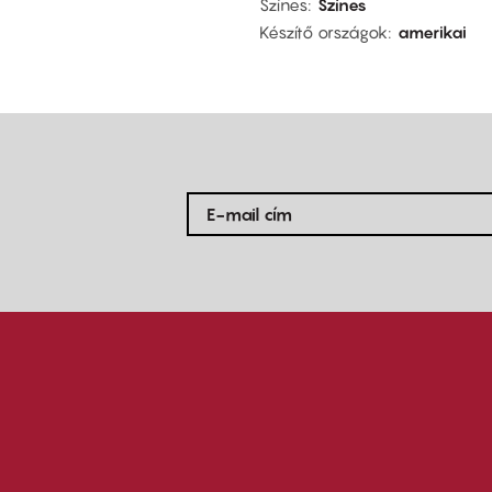
Színes
Színes
Készítő országok
amerikai