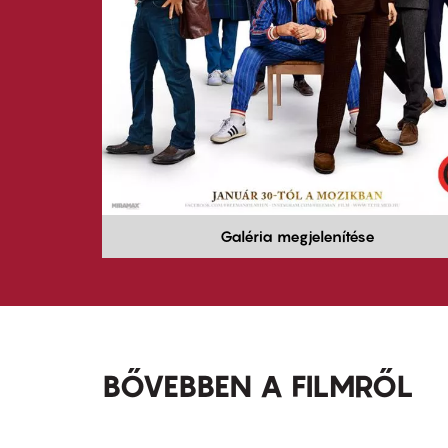
Galéria megjelenítése
BŐVEBBEN A FILMRŐL