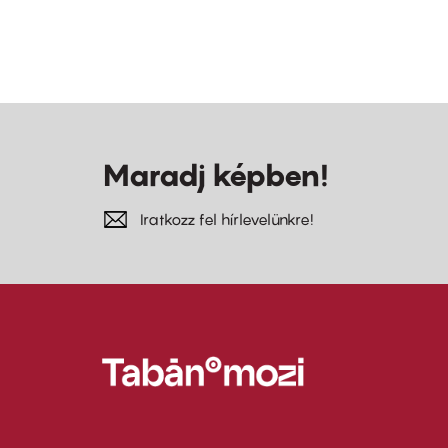
Maradj képben!
Iratkozz fel hírlevelünkre!