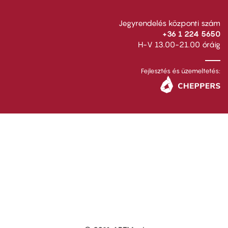
Jegyrendelés központi szám
+36 1 224 5650
H-V 13.00-21.00 óráig
Fejlesztés és üzemeltetés: