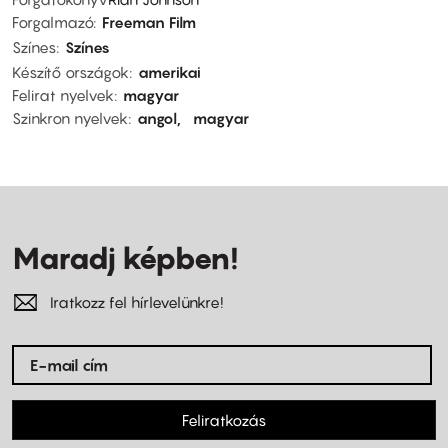
Forgalmazó
Freeman Film
Színes
Színes
Készítő országok
amerikai
Felirat nyelvek
magyar
Szinkron nyelvek
angol
magyar
Maradj képben!
Iratkozz fel hírlevelünkre!
Feliratkozás