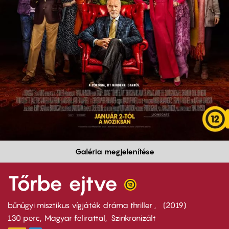
Galéria megjelenítése
Tőrbe ejtve
bűnügyi misztikus vígjáték dráma thriller
2019
130 perc,
Magyar felirattal
Szinkronizált