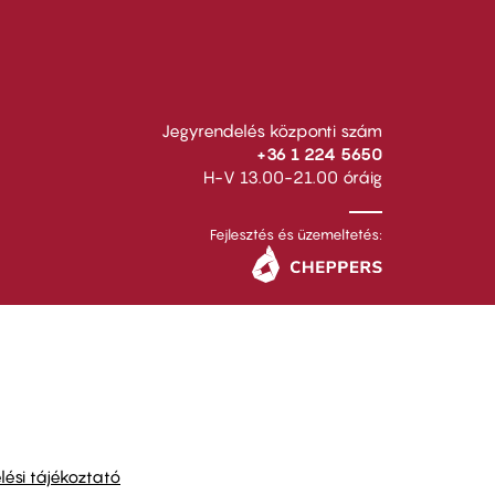
Jegyrendelés központi szám
+36 1 224 5650
H-V 13.00-21.00 óráig
Fejlesztés és üzemeltetés:
ési tájékoztató