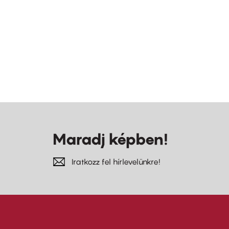
Maradj képben!
Iratkozz fel hírlevelünkre!