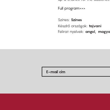
Full program>>>
Színes
Színes
Készítő országok
tajvani
Felirat nyelvek
angol
magya