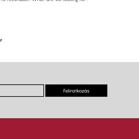
r
Feliratkozás