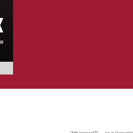
“Mit keresel?” – ez a leggyak