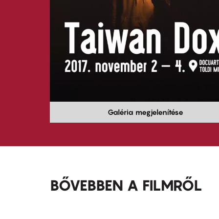
Galéria megjelenítése
BŐVEBBEN A FILMRŐL