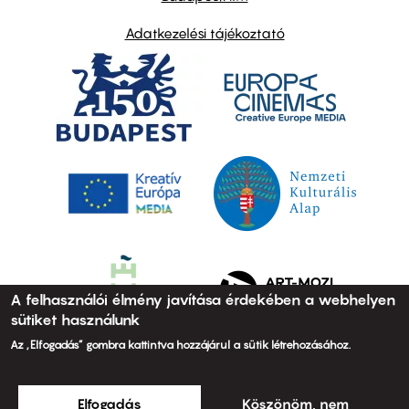
Adatkezelési tájékoztató
A felhasználói élmény javítása érdekében a webhelyen
sütiket használunk
Az „Elfogadás” gombra kattintva hozzájárul a sütik létrehozásához.
Elfogadás
Köszönöm, nem