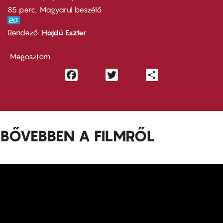
85 perc,
Magyarul beszélő
Rendező
Hajdú Eszter
Megosztom
Facebook
Twitter
Share
BŐVEBBEN A FILMRŐL