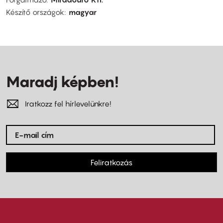
Készítő országok
magyar
Maradj képben!
Iratkozz fel hírlevelünkre!
Feliratkozás