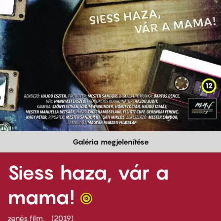
Galéria megjelenítése
Siess haza, vár a
mama!
zenés film
2019