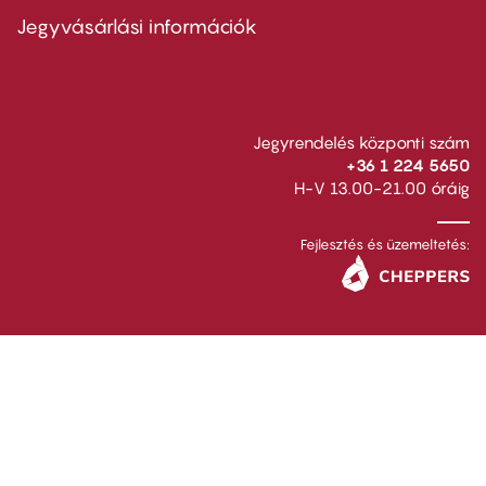
second
Jegyvásárlási információk
Jegyrendelés központi szám
+36 1 224 5650
H-V 13.00-21.00 óráig
Fejlesztés és üzemeltetés: