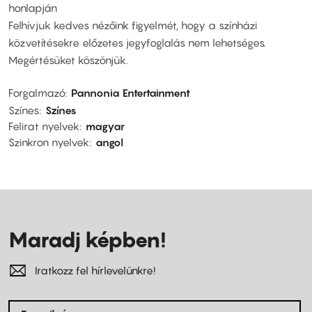
honlapján
Felhívjuk kedves nézőink figyelmét, hogy a színházi
közvetítésekre előzetes jegyfoglalás nem lehetséges.
Megértésüket köszönjük.
Forgalmazó
Pannonia Entertainment
Színes
Színes
Felirat nyelvek
magyar
Szinkron nyelvek
angol
Maradj képben!
Iratkozz fel hírlevelünkre!