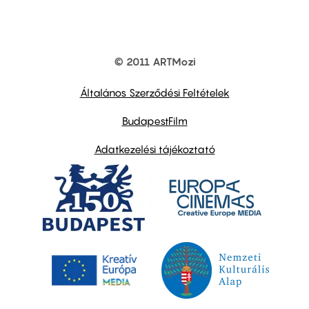
© 2011 ARTMozi
Footer
other
links
Általános Szerződési Feltételek
BudapestFilm
Adatkezelési tájékoztató