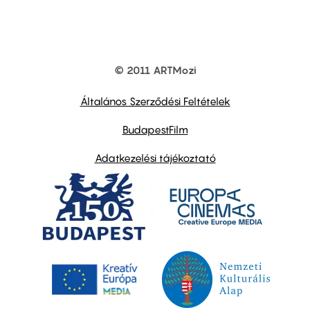
© 2011 ARTMozi
Footer
other
links
Általános Szerződési Feltételek
BudapestFilm
Adatkezelési tájékoztató