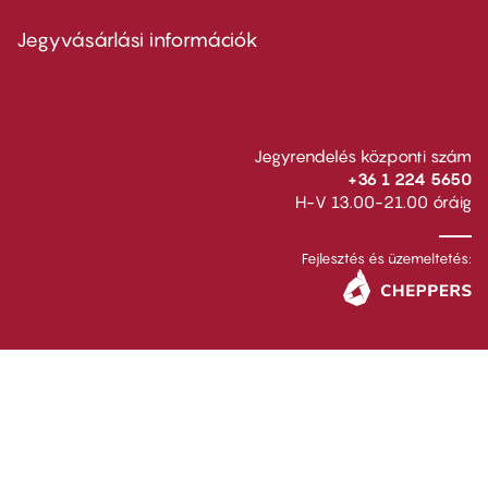
menu
second
Jegyvásárlási információk
Jegyrendelés központi szám
+36 1 224 5650
H-V 13.00-21.00 óráig
Fejlesztés és üzemeltetés: