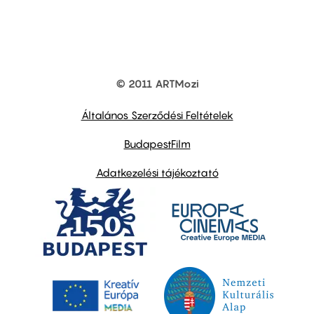
© 2011 ARTMozi
Footer
other
links
Általános Szerződési Feltételek
BudapestFilm
Adatkezelési tájékoztató