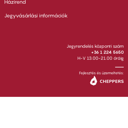
Házirend
Footer
menu
second
Jegyvásárlási információk
Jegyrendelés központi szám
+36 1 224 5650
H-V 13.00-21.00 óráig
Fejlesztés és üzemeltetés: