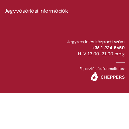
menu
second
Jegyvásárlási információk
Jegyrendelés központi szám
+36 1 224 5650
H-V 13.00-21.00 óráig
Fejlesztés és üzemeltetés: