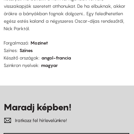
visszakapják szeretett otthonukat. De ha elbuknak, akkor
örökre a bányákban fognak dolgozni... Egy feledhetetlen
egész estés kaland a négyszeres Oscar-díjas rendezőtől,
Nick Parktól.
Forgalmazó
Mozinet
Színes
Színes
Készítő országok
angol-francia
Szinkron nyelvek
magyar
Maradj képben!
Iratkozz fel hírlevelünkre!