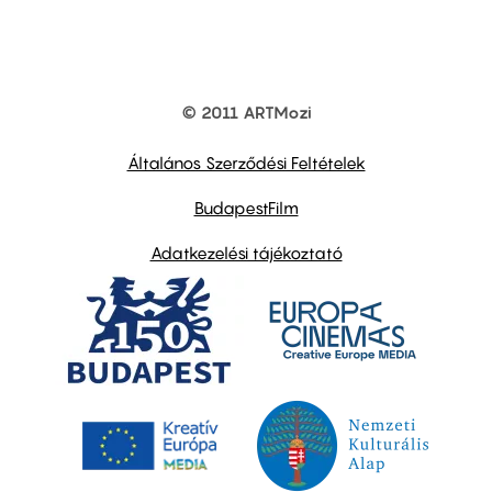
© 2011 ARTMozi
Footer
other
links
Általános Szerződési Feltételek
BudapestFilm
Adatkezelési tájékoztató