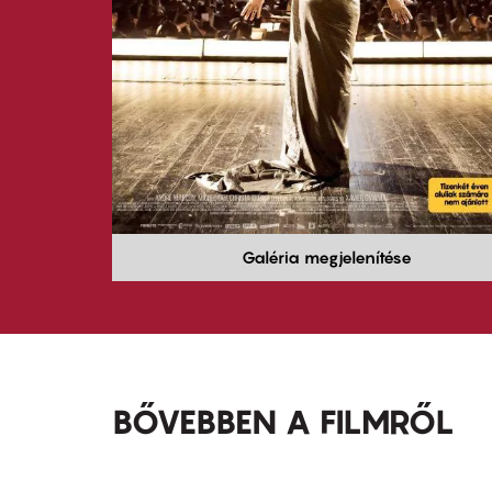
Galéria megjelenítése
BŐVEBBEN A FILMRŐL