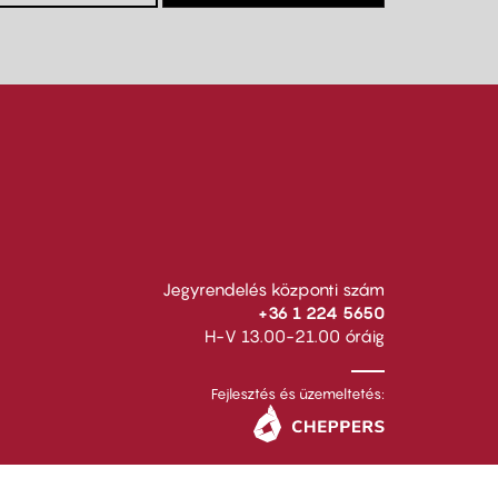
Jegyrendelés központi szám
+36 1 224 5650
H-V 13.00-21.00 óráig
Fejlesztés és üzemeltetés: