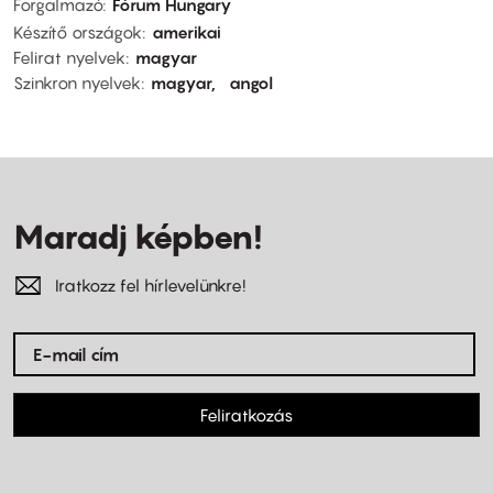
Forgalmazó
Fórum Hungary
Készítő országok
amerikai
Felirat nyelvek
magyar
Szinkron nyelvek
magyar
angol
Maradj képben!
Iratkozz fel hírlevelünkre!
Feliratkozás