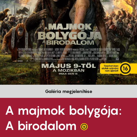
Galéria megjelenítése
A majmok bolygója:
A birodalom