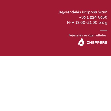
Jegyrendelés központi szám
+36 1 224 5650
H-V 13.00-21.00 óráig
Fejlesztés és üzemeltetés: