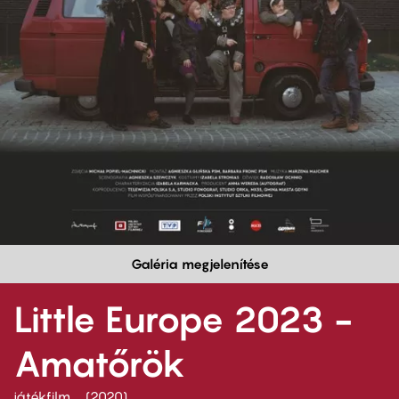
Galéria megjelenítése
Little Europe 2023 -
Amatőrök
játékfilm
2020