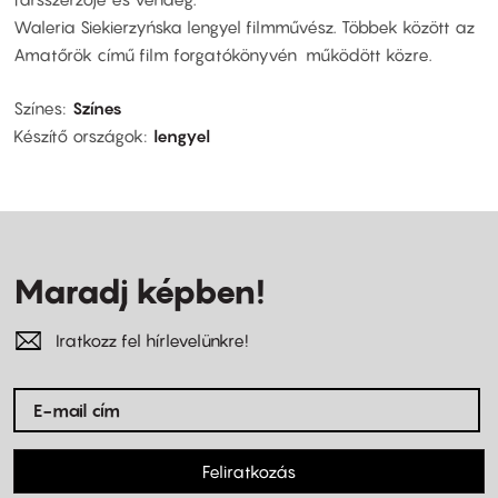
Waleria Siekierzyńska lengyel filmművész. Többek között az
Amatőrök című film forgatókönyvén működött közre.
Színes
Színes
Készítő országok
lengyel
Maradj képben!
Iratkozz fel hírlevelünkre!
Feliratkozás