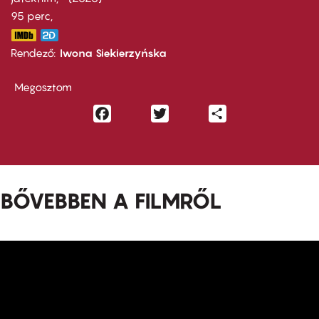
95 perc,
Rendező
Iwona Siekierzyńska
Megosztom
Facebook
Twitter
Share
BŐVEBBEN A FILMRŐL