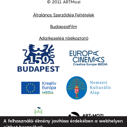
© 2011 ARTMozi
Footer
other
links
Általános Szerződési Feltételek
BudapestFilm
Adatkezelési tájékoztató
A felhasználói élmény javítása érdekében a webhelyen