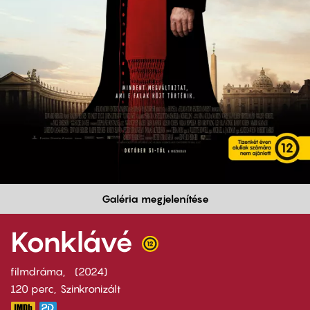
Galéria megjelenítése
Konklávé
filmdráma
2024
120 perc,
Szinkronizált