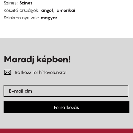
Színes
Színes
Készítő országok
angol
amerikai
Szinkron nyelvek
magyar
Maradj képben!
Iratkozz fel hírlevelünkre!
Feliratkozás