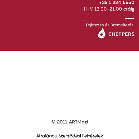
+36 1 224 5650
H-V 13.00-21.00 óráig
Fejlesztés és üzemeltetés:
© 2011 ARTMozi
Footer
other
links
Általános Szerződési Feltételek