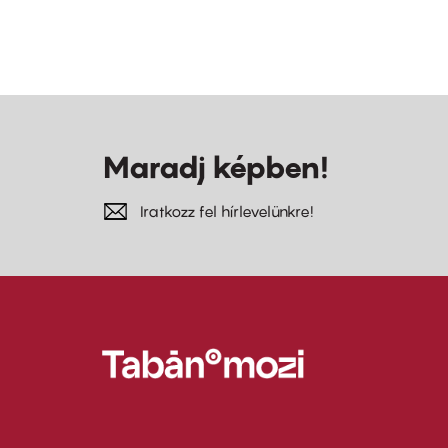
Maradj képben!
Iratkozz fel hírlevelünkre!