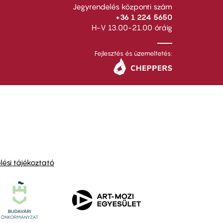
Jegyrendelés központi szám
+36 1 224 5650
H-V 13.00-21.00 óráig
Fejlesztés és üzemeltetés:
ési tájékoztató