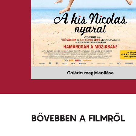
Galéria megjelenítése
BŐVEBBEN A FILMRŐL