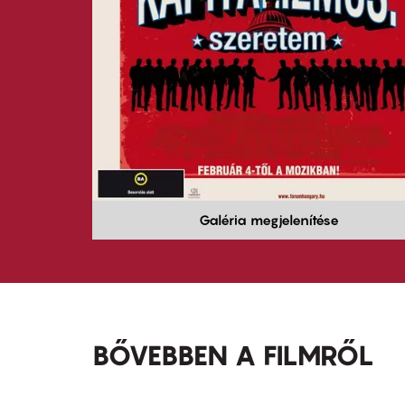
Galéria megjelenítése
BŐVEBBEN A FILMRŐL