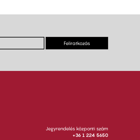
Feliratkozás
Jegyrendelés központi szám
+36 1 224 5650