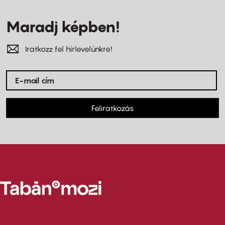
Maradj képben!
Iratkozz fel hírlevelünkre!
Feliratkozás