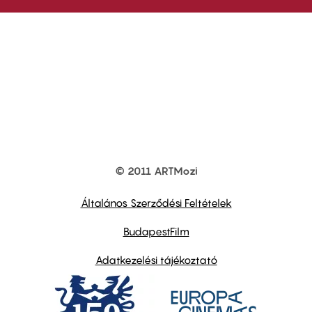
© 2011 ARTMozi
Footer
other
links
Általános Szerződési Feltételek
BudapestFilm
Adatkezelési tájékoztató