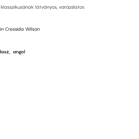
 klasszikusának látványos, varázslatos
in Cressida Wilson
lasz
angol