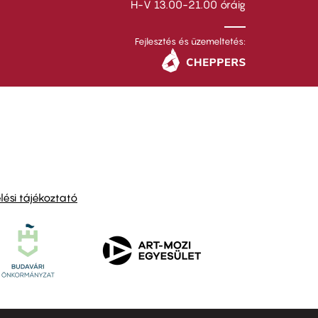
H-V 13.00-21.00 óráig
Fejlesztés és üzemeltetés:
ési tájékoztató