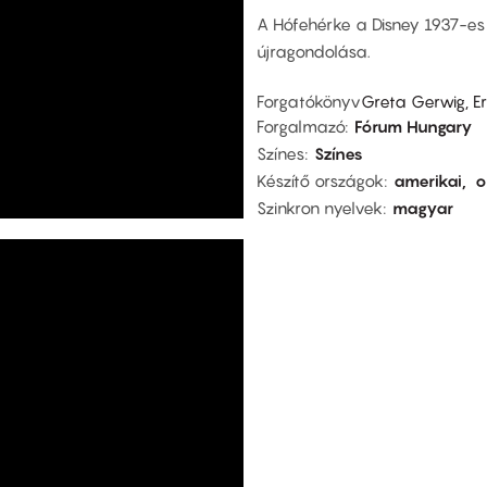
A Hófehérke a Disney 1937-es
újragondolása.
Forgatókönyv
Greta Gerwig, Er
Forgalmazó
Fórum Hungary
Színes
Színes
Készítő országok
amerikai
o
Szinkron nyelvek
magyar