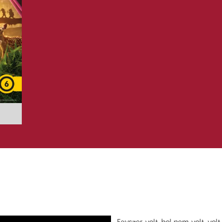
Egyszer volt, hol nem volt, vo