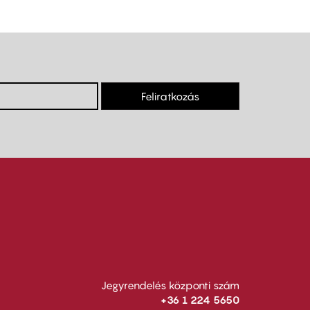
Feliratkozás
Jegyrendelés központi szám
+36 1 224 5650