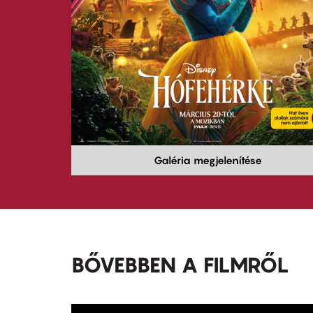
Galéria megjelenítése
BŐVEBBEN A FILMRŐL