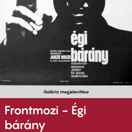
Galéria megjelenítése
Frontmozi - Égi
bárány