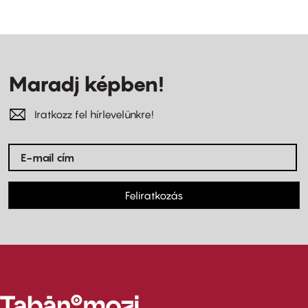
Maradj képben!
Iratkozz fel hírlevelünkre!
Feliratkozás