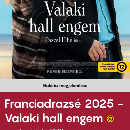
Galéria megjelenítése
Franciadrazsé 2025 -
Valaki hall engem