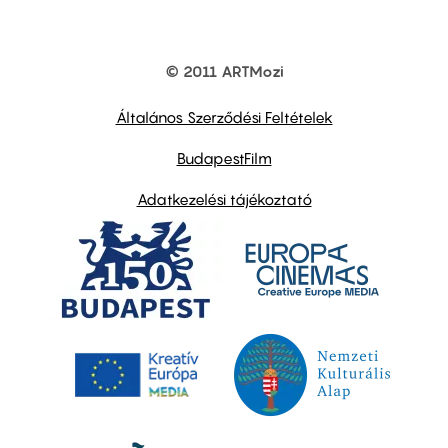
© 2011 ARTMozi
Footer
other
links
Általános Szerződési Feltételek
BudapestFilm
Adatkezelési tájékoztató