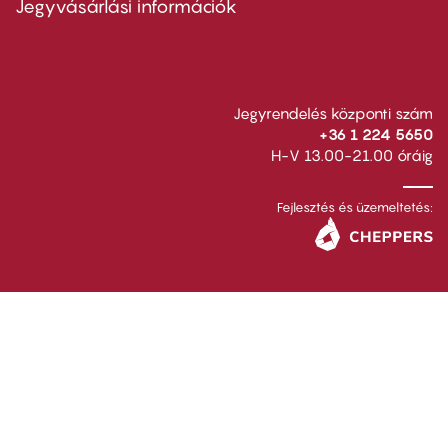
Jegyvásárlási információk
Jegyrendelés központi szám
+36 1 224 5650
H-V 13.00-21.00 óráig
Fejlesztés és üzemeltetés: