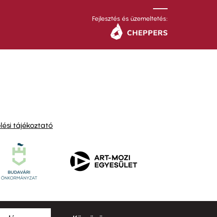
Fejlesztés és üzemeltetés:
ési tájékoztató