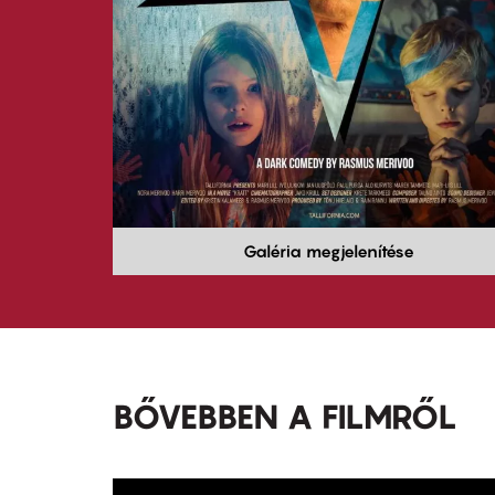
Galéria megjelenítése
BŐVEBBEN A FILMRŐL