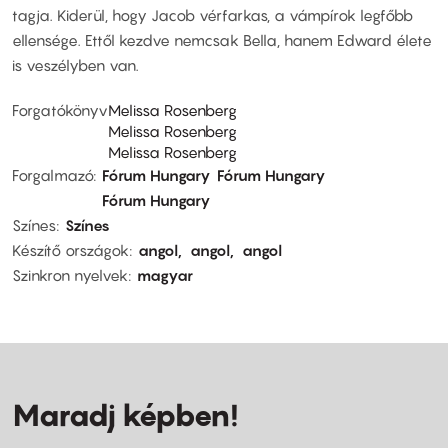
tagja. Kiderül, hogy Jacob vérfarkas, a vámpírok legfőbb
ellensége. Ettől kezdve nemcsak Bella, hanem Edward élete
is veszélyben van.
Forgatókönyv
Melissa Rosenberg
Melissa Rosenberg
Melissa Rosenberg
Forgalmazó
Fórum Hungary
Fórum Hungary
Fórum Hungary
Színes
Színes
Készítő országok
angol
angol
angol
Szinkron nyelvek
magyar
Maradj képben!