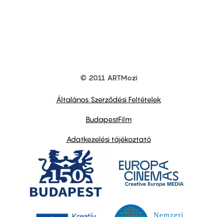
© 2011 ARTMozi
Footer
other
links
Általános Szerződési Feltételek
BudapestFilm
Adatkezelési tájékoztató