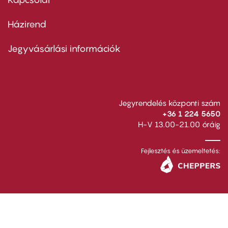
Házirend
Footer
menu
second
Jegyvásárlási információk
Jegyrendelés központi szám
+36 1 224 5650
H-V 13.00-21.00 óráig
Fejlesztés és üzemeltetés: