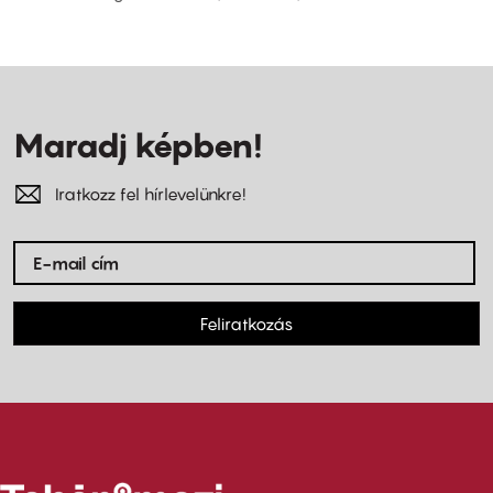
Maradj képben!
Iratkozz fel hírlevelünkre!
Feliratkozás