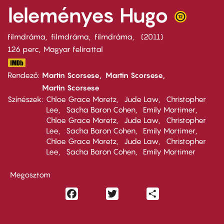
leleményes Hugo
filmdráma
filmdráma
filmdráma
2011
126 perc,
Magyar felirattal
Rendező
Martin Scorsese
Martin Scorsese
Martin Scorsese
Színészek
Chloe Grace Moretz
Jude Law
Christopher
Lee
Sacha Baron Cohen
Emily Mortimer
Chloe Grace Moretz
Jude Law
Christopher
Lee
Sacha Baron Cohen
Emily Mortimer
Chloe Grace Moretz
Jude Law
Christopher
Lee
Sacha Baron Cohen
Emily Mortimer
Megosztom
Facebook
Twitter
Share