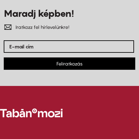
Maradj képben!
Iratkozz fel hírlevelünkre!
Feliratkozás