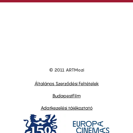
© 2011 ARTMozi
Footer
other
links
Általános Szerződési Feltételek
BudapestFilm
Adatkezelési tájékoztató