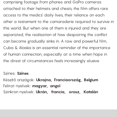
comprising footage from phones and GoPro cameras
attached to their helmets and chests, the film offers rare
access to the medics’ daily lives, their reliance on each
other a testament to the camaraderie required to survive in
this world. But when one of them is injured and they are
separated, the realisation of how despairing the conflict
can become gradually sinks in. A raw and powerful film,
Cuba & Alaska is an essential reminder of the importance
of human connection, especially at a time when hope in
the direst of circumstances feels increasingly elusive.
Színes
Színes
Készítő országok
Ukrajna
Franciaország
Belgium
Felirat nyelvek
magyar
angol
Szinkron nyelvek
Ukrán
francia
orosz
Katalán