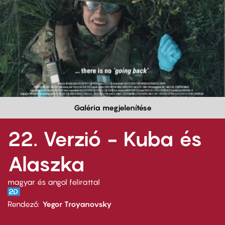
Galéria megjelenítése
22. Verzió - Kuba és
Alaszka
magyar és angol felirattal
Rendező
Yegor Troyanovsky