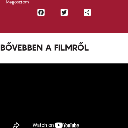
Megosztom
Facebook
Twitter
Share
BŐVEBBEN A FILMRŐL