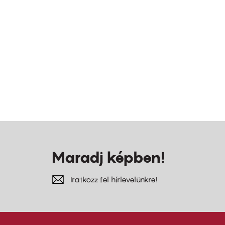
Maradj képben!
Iratkozz fel hírlevelünkre!