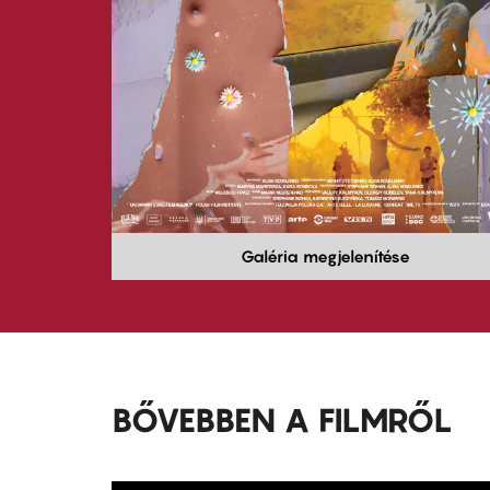
Galéria megjelenítése
BŐVEBBEN A FILMRŐL