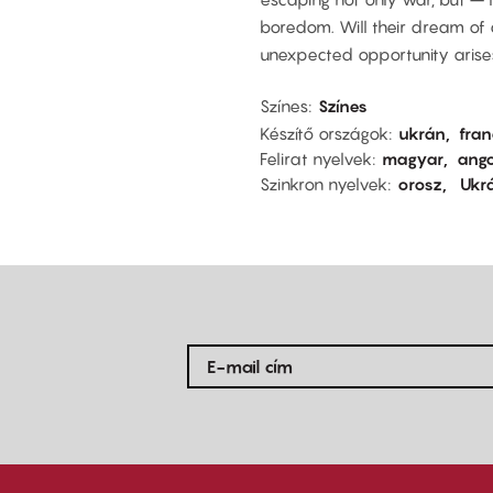
boredom. Will their dream of
unexpected opportunity arise
Színes
Színes
Készítő országok
ukrán
fran
Felirat nyelvek
magyar
ango
Szinkron nyelvek
orosz
Ukr