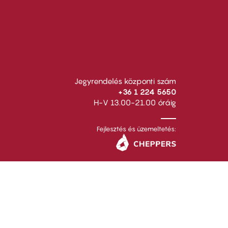
Jegyrendelés központi szám
+36 1 224 5650
H-V 13.00-21.00 óráig
Fejlesztés és üzemeltetés: