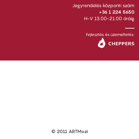
Jegyrendelés központi szám
+36 1 224 5650
H-V 13.00-21.00 óráig
Fejlesztés és üzemeltetés:
© 2011 ARTMozi
Footer
other