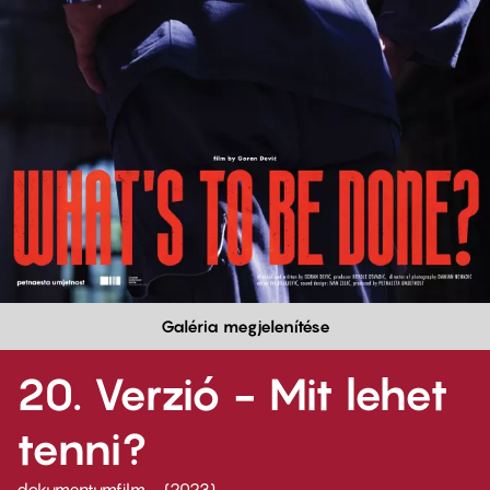
Galéria megjelenítése
20. Verzió - Mit lehet
tenni?
dokumentumfilm
2023