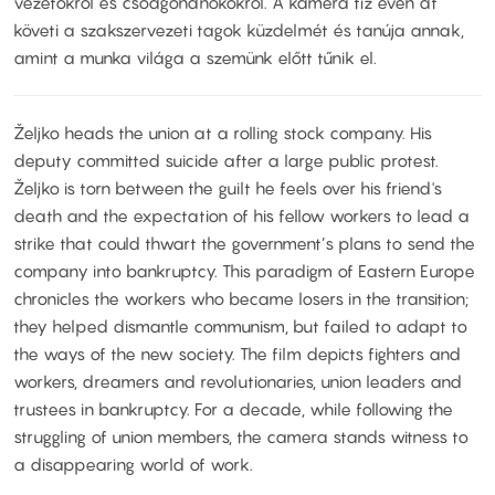
vezetőkről és csődgondnokokról. A kamera tíz éven át
követi a szakszervezeti tagok küzdelmét és tanúja annak,
amint a munka világa a szemünk előtt tűnik el.
Željko heads the union at a rolling stock company. His
deputy committed suicide after a large public protest.
Željko is torn between the guilt he feels over his friend's
death and the expectation of his fellow workers to lead a
strike that could thwart the government’s plans to send the
company into bankruptcy. This paradigm of Eastern Europe
chronicles the workers who became losers in the transition;
they helped dismantle communism, but failed to adapt to
the ways of the new society. The film depicts fighters and
workers, dreamers and revolutionaries, union leaders and
trustees in bankruptcy. For a decade, while following the
struggling of union members, the camera stands witness to
a disappearing world of work.