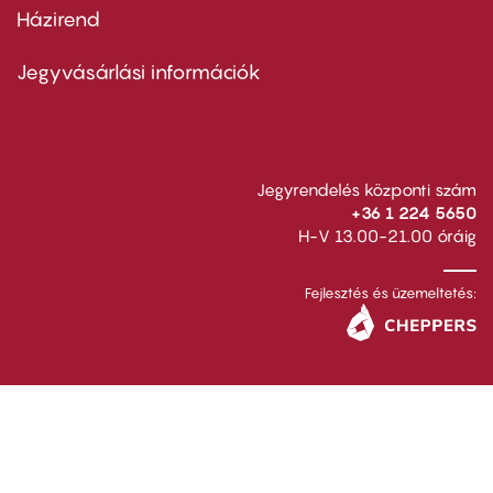
Házirend
Footer
menu
second
Jegyvásárlási információk
Jegyrendelés központi szám
+36 1 224 5650
H-V 13.00-21.00 óráig
Fejlesztés és üzemeltetés: