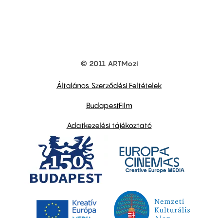
© 2011 ARTMozi
Footer
other
links
Általános Szerződési Feltételek
BudapestFilm
Adatkezelési tájékoztató