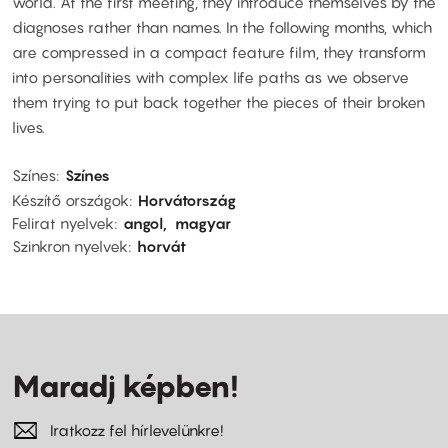
world. At the first meeting, they introduce themselves by the
diagnoses rather than names. In the following months, which
are compressed in a compact feature film, they transform
into personalities with complex life paths as we observe
them trying to put back together the pieces of their broken
lives.
Színes
Színes
Készítő országok
Horvátország
Felirat nyelvek
angol
magyar
Szinkron nyelvek
horvát
Maradj képben!
Iratkozz fel hírlevelünkre!