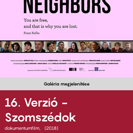
Galéria megjelenítése
16. Verzió -
Szomszédok
dokumentumfilm
2018