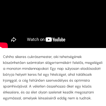
Cshiho sikeres cukrászmester, aki tehetségének
köszönhetően számtalan slágertermékért felelős, megelégeli
a monoton mindennapokat. Egy nap súlyosan eladósodott
bátyja helyett keres fel egy hitelcéget, ahol találkozik
Irjonggal, a cég feltűnően szenvedélyes és optimista
spamhívójával. A véletlen összehozza őket egy közös
étkezésre, és az élet olyan szeleteit kezdik megosztani
egymással, amelyek létezéséről eddig nem is tudtak.