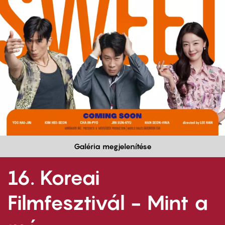
Galéria megjelenítése
16. Koreai
Filmfesztivál - Mint a