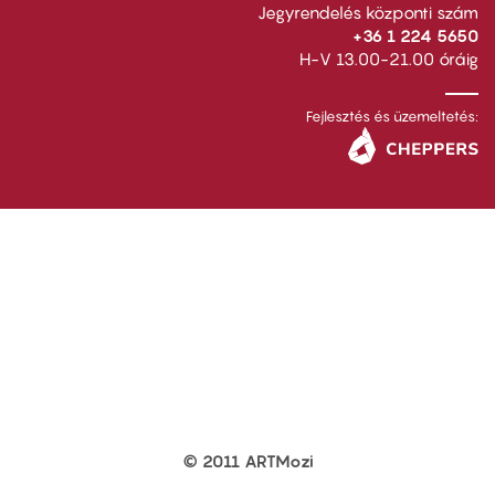
Jegyrendelés központi szám
+36 1 224 5650
H-V 13.00-21.00 óráig
Fejlesztés és üzemeltetés:
© 2011 ARTMozi
Footer
other