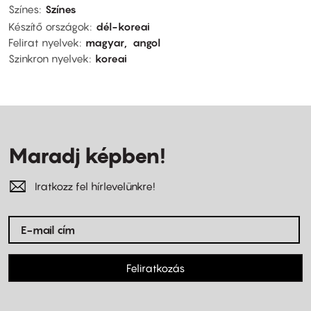
Színes
Színes
Készítő országok
dél-koreai
Felirat nyelvek
magyar
angol
Szinkron nyelvek
koreai
Maradj képben!
Iratkozz fel hírlevelünkre!
Feliratkozás