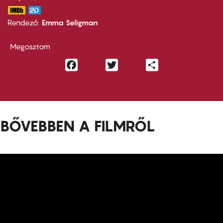
Rendező
Emma Seligman
Megosztom
Facebook
Twitter
Share
BŐVEBBEN A FILMRŐL