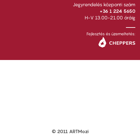
Jegyrendelés központi szám
+36 1 224 5650
H-V 13.00-21.00 óráig
Fejlesztés és üzemeltetés:
© 2011 ARTMozi
Footer
other