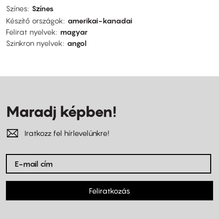
Színes
Színes
Készítő országok
amerikai-kanadai
Felirat nyelvek
magyar
Szinkron nyelvek
angol
Maradj képben!
Iratkozz fel hírlevelünkre!
Feliratkozás