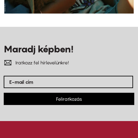
Maradj képben!
Iratkozz fel hírlevelünkre!
Feliratkozás