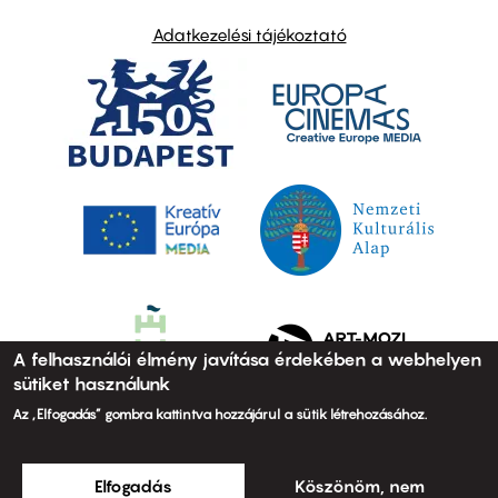
Adatkezelési tájékoztató
A felhasználói élmény javítása érdekében a webhelyen
sütiket használunk
Az „Elfogadás” gombra kattintva hozzájárul a sütik létrehozásához.
Elfogadás
Köszönöm, nem