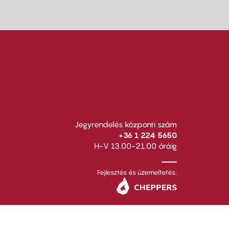
Jegyrendelés központi szám
+36 1 224 5650
H-V 13.00-21.00 óráig
Fejlesztés és üzemeltetés: