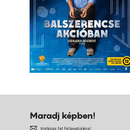
Maradj képben!
Iratkozz fel hírlevelünkre!