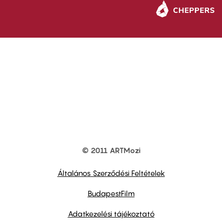
© 2011 ARTMozi
Footer
other
links
Általános Szerződési Feltételek
BudapestFilm
Adatkezelési tájékoztató