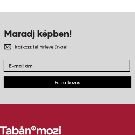
Maradj képben!
Iratkozz fel hírlevelünkre!
Feliratkozás