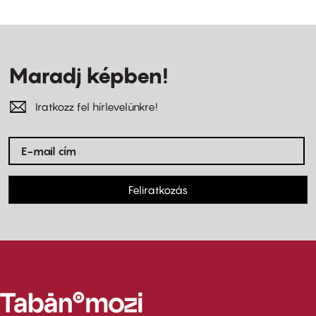
Maradj képben!
Iratkozz fel hírlevelünkre!
Feliratkozás