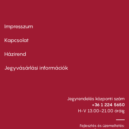
Impresszum
Footer
menu
first
Kapcsolat
Házirend
Footer
menu
second
Jegyvásárlási információk
Jegyrendelés központi szám
+36 1 224 5650
H-V 13.00-21.00 óráig
Fejlesztés és üzemeltetés: