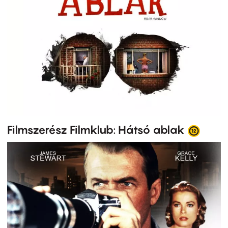
Filmszerész Filmklub: Hátsó ablak