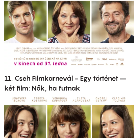
11. Cseh Filmkarnevál - Egy történet –
két film: Nők, ha futnak