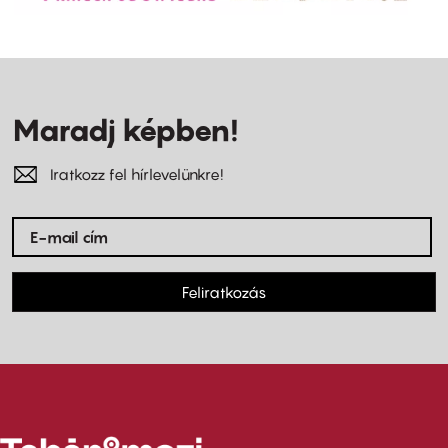
Maradj képben!
Iratkozz fel hírlevelünkre!
Feliratkozás