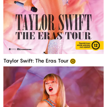
Taylor Swift: The Eras Tour