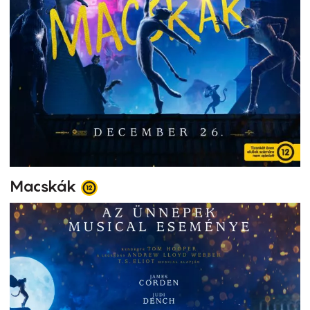
Macskák