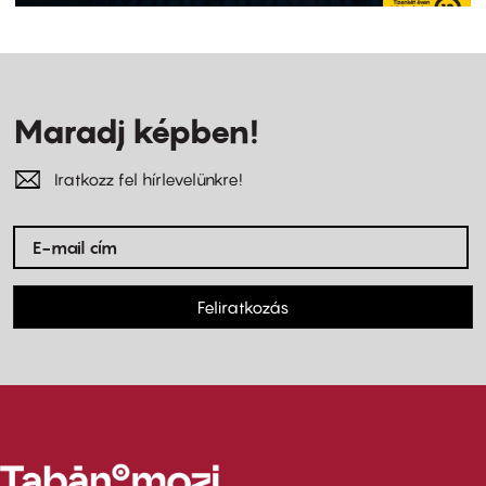
Maradj képben!
Iratkozz fel hírlevelünkre!
Feliratkozás