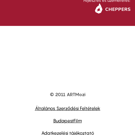
Fejlesztés és üzemeltetés:
© 2011 ARTMozi
Footer
other
links
Általános Szerződési Feltételek
BudapestFilm
Adatkezelési tájékoztató