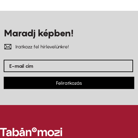
Maradj képben!
Iratkozz fel hírlevelünkre!
Feliratkozás