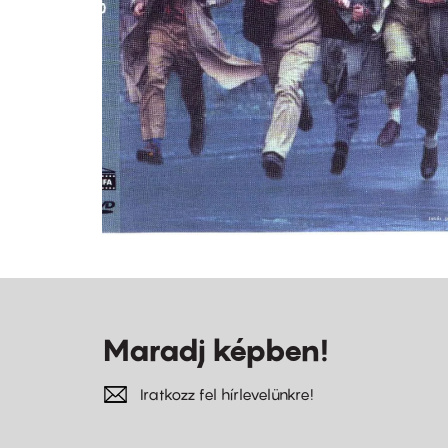
Maradj képben!
Iratkozz fel hírlevelünkre!