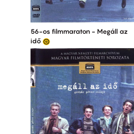
56-os filmmaraton - Megáll az
idő