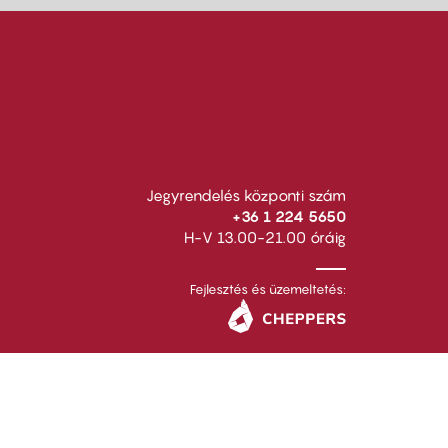
Jegyrendelés központi szám
+36 1 224 5650
H-V 13.00-21.00 óráig
Fejlesztés és üzemeltetés: