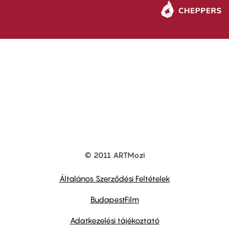
© 2011 ARTMozi
Footer
other
links
Általános Szerződési Feltételek
BudapestFilm
Adatkezelési tájékoztató