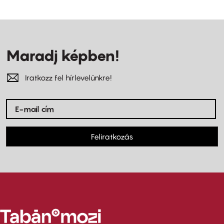
Maradj képben!
Iratkozz fel hírlevelünkre!
Feliratkozás