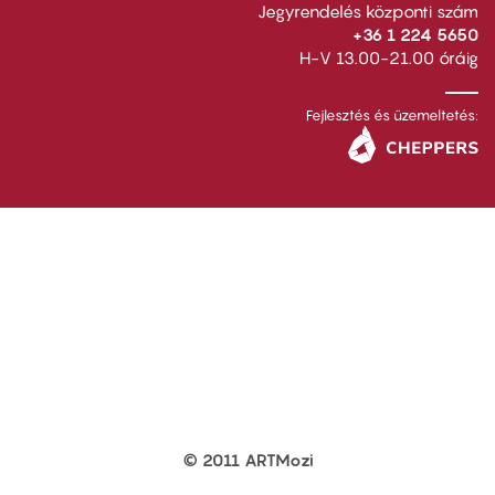
Jegyrendelés központi szám
+36 1 224 5650
H-V 13.00-21.00 óráig
Fejlesztés és üzemeltetés:
© 2011 ARTMozi
Footer
other